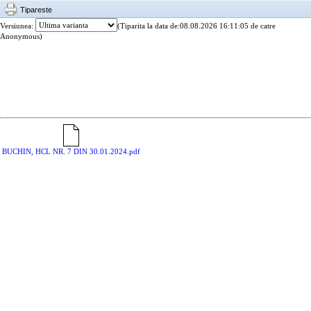
Tipareste
Versiunea:
(Tiparita la data de:08.08.2026 16:11:05 de catre
Anonymous)
BUCHIN, HCL NR. 7 DIN 30.01.2024.pdf